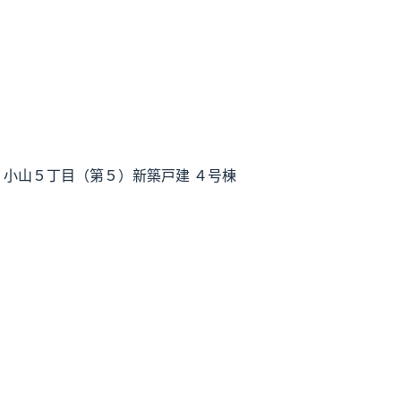
】小山５丁目（第５）新築戸建 ４号棟