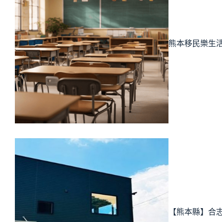
熊本移民樂生活
【熊本縣】合