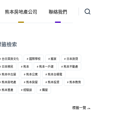
熊本房地產公司
聯絡我們
標籤檢索
台日買房文化
國際學校
搬家
日本房貸
日本移民
熊本
熊本一戶建
熊本不動產
熊本中古屋
熊本公寓
熊本台積電
熊本房地產
熊本房屋
熊本投資
熊本教育
熊本置產
經驗談
購屋
標籤一覽