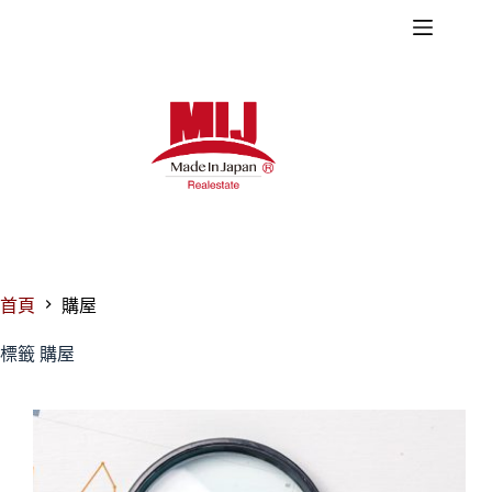
跳
至
主
要
內
容
首頁
購屋
標籤
購屋